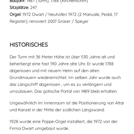
Baujahr:
1487 (Turm), 1788 (Kirchenschiff)
Sitzplätze:
247
Orgel:
1972 Owart / Neuhofen 1972 (2 Manuale, Pedal, 17
Register); renoviert 2007 Graser / Speyer
HISTORISCHES
Der Turm mit 36 Meter Höhe ist über 530 Jahre alt und
beherbergt eine fast 190 Jahre alte Uhr. Er wurde 1788
abgerissen und mit neuem Helm auf den alten
Grundmauern wiedererrichtet. Im selben Jahr wurde auch
das Längschiff abgerissen , um es zu verlängern und
umzubauen. Das gotische Portal von 1489 blieb erhalten.
Ungewöhnlich im Innenraum ist die Positionierung von Altar
und Kanzel in der Mitte der südlichen Längswand.
1928 wurde eine Poppe-Orgel installiert, die 1972 von der
Firma Owart umgebaut wurde.