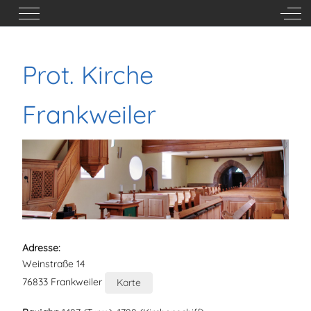
Mobile Menu Toggle
Off-
Prot. Kirche
Frankweiler
Adresse:
Weinstraße 14
76833 Frankweiler
Karte