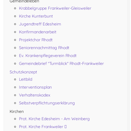
Gemeindeleben
Krabbelgruppe Frankweiler-Gleisweiler
Kirche Kunterbunt
Jugendtreff Edesheim
Konfirmandenarbeit
Projektchor Rhodt
Seniorennachmittag Rhodt
Ev. Krankenpflegeverein Rhodt
Gemeindebrief "Turmblick" Rhodt-Frankweiler
Schutzkonzept
Leitbild
Interventionsplan
Verhaltenskodex
Selbstverpflichtungserklärung
Kirchen
Prot. Kirche Edesheim - Am Weinberg
Prot. Kirche Frankweiler