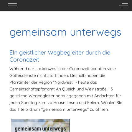
Mobile Menu Toggle
Off-
gemeinsam unterwegs
EIn geistlicher Wegbegleiter durch die
Coronazeit
Während der Lockdowns in der Coroanzeit konnten viele
Gottesdienste nicht stattfinden. Deshalb haben die
Pfarrämter der Region "Nordwest" - heute das
Gemeinschaftspfarramt An Queich und Weinstraße - 5
geistliche Wegbegleiter herausgegeben mit Andachten für
jeden Sonntag zum zu Hause Lesen und Feiern. Wählen Sie
das Titelbild, um "gemeinsam unterwegs" zu öffnen.