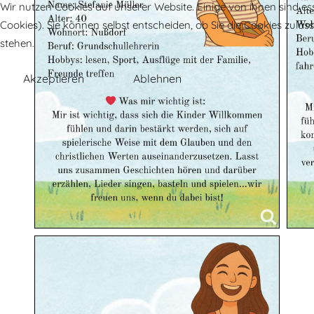
Wir nutzen Cookies auf unserer Website. Einige von ihnen sind es
Cookies). Sie können selbst entscheiden, ob Sie die Cookies zula
stehen.
Akzeptieren
Ablehnen