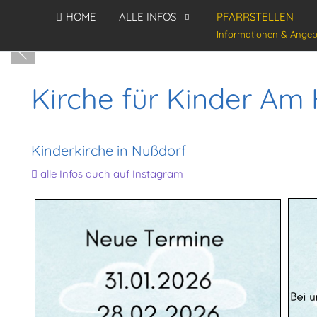
HOME
ALLE INFOS
PFARRSTELLEN
Informationen & Angeb
Kirche für Kinder Am
Kinderkirche in Nußdorf
alle Infos auch auf Instagram