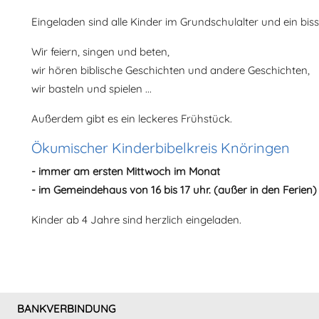
Eingeladen sind alle Kinder im Grundschulalter und ein biss
Wir feiern, singen und beten,
wir hören biblische Geschichten und andere Geschichten,
wir basteln und spielen ...
Außerdem gibt es ein leckeres Frühstück.
Ökumischer Kinderbibelkreis Knöringen
- immer am ersten Mittwoch im Monat
- im Gemeindehaus von 16 bis 17 uhr. (außer in den Ferien)
Kinder ab 4 Jahre sind herzlich eingeladen.
Vorheriger Beitrag: Ev. Kinderchor Nußdorf
Zurück
BANKVERBINDUNG