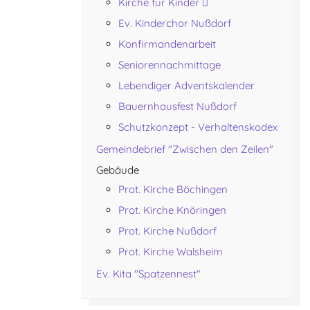
Kirche für Kinder
Ev. Kinderchor Nußdorf
Konfirmandenarbeit
Seniorennachmittage
Lebendiger Adventskalender
Bauernhausfest Nußdorf
Schutzkonzept - Verhaltenskodex
Gemeindebrief "Zwischen den Zeilen"
Gebäude
Prot. Kirche Böchingen
Prot. Kirche Knöringen
Prot. Kirche Nußdorf
Prot. Kirche Walsheim
Ev. Kita "Spatzennest"