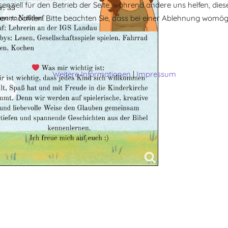
senziell für den Betrieb der Seite, während andere uns helfen, di
ssen möchten. Bitte beachten Sie, dass bei einer Ablehnung womögl
Weitere Informationen
|
Impressum