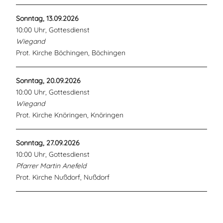
Sonntag, 13.09.2026
10:00 Uhr, Gottesdienst
Wiegand
Prot. Kirche Böchingen, Böchingen
Sonntag, 20.09.2026
10:00 Uhr, Gottesdienst
Wiegand
Prot. Kirche Knöringen, Knöringen
Sonntag, 27.09.2026
10:00 Uhr, Gottesdienst
Pfarrer Martin Anefeld
Prot. Kirche Nußdorf, Nußdorf
Vorheriger Beitrag: Aktuelles Pfarrstelle Am Hainbach - Nußdo
Nächster Beitra
Zurück
Weiter