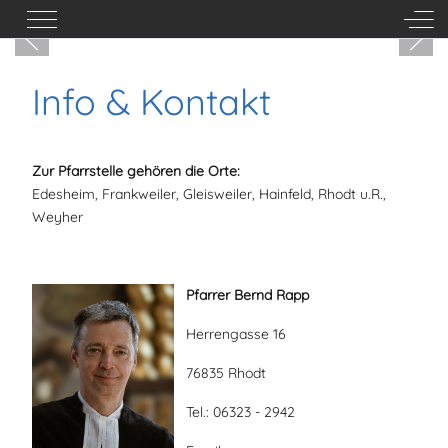
Mobile Menu Toggle
Off-
Info & Kontakt
Zur Pfarrstelle gehören die Orte:
Edesheim, Frankweiler, Gleisweiler, Hainfeld, Rhodt u.R.,
Weyher
Pfarrer Bernd Rapp
Herrengasse 16
76835 Rhodt
Tel.: 06323 - 2942