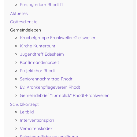
Presbyterium Rhodt
Aktuelles
Gottesdienste
Gemeindeleben
Krabbelgruppe Frankweiler-Gleisweiler
Kirche Kunterbunt
Jugendtreff Edesheim
Konfirmandenarbeit
Projektchor Rhodt
Seniorennachmittag Rhodt
Ev. Krankenpflegeverein Rhodt
Gemeindebrief "Turmblick" Rhodt-Frankweiler
Schutzkonzept
Leitbild
Interventionsplan
Verhaltenskodex
Selbstverpflichtungserklärung