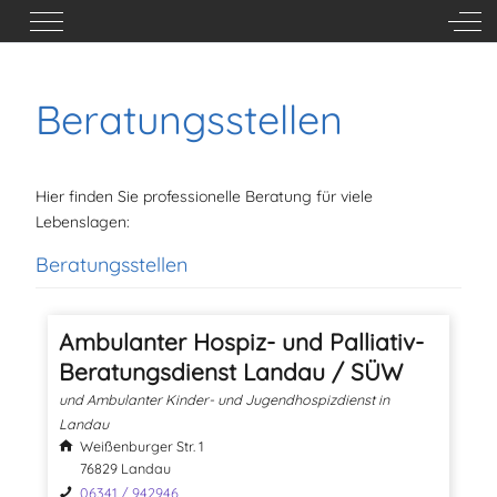
Mobile Menu Toggle
Off-
Beratungsstellen
Hier finden Sie professionelle Beratung für viele
Lebenslagen:
Beratungsstellen
Ambulanter Hospiz- und Palliativ-
Beratungsdienst Landau / SÜW
und Ambulanter Kinder- und Jugendhospizdienst in
Landau
Weißenburger Str. 1
76829 Landau
06341 / 942946