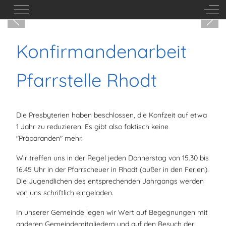
Mobile Menu Toggle
Off-
Konfirmandenarbeit
Pfarrstelle Rhodt
Die Presbyterien haben beschlossen, die Konfzeit auf etwa
1 Jahr zu reduzieren. Es gibt also faktisch keine
"Präparanden" mehr.
Wir treffen uns in der Regel jeden Donnerstag von 15.30 bis
16.45 Uhr in der Pfarrscheuer in Rhodt (außer in den Ferien).
Die Jugendlichen des entsprechenden Jahrgangs werden
von uns schriftlich eingeladen.
In unserer Gemeinde legen wir Wert auf Begegnungen mit
anderen Gemeindemitgliedern und auf den Besuch der